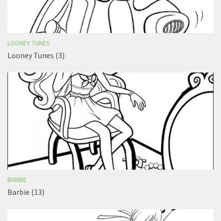
LOONEY TUNES
Looney Tunes (3)
BARBIE
Barbie (13)