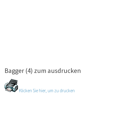
Bagger (4) zum ausdrucken
Klicken Sie hier, um zu drucken