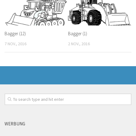
Bagger (12)
Bagger (1)
7 NOV., 2016
2 NOV., 2016
WERBUNG