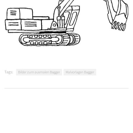
Tags:
Bilder zum ausmalen Bagger
Malvorlagen Bagger