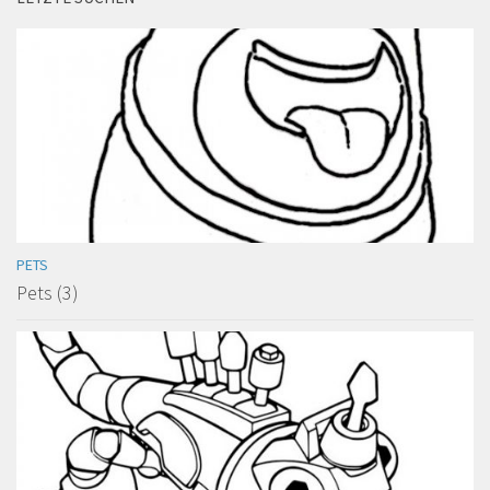
PETS
Pets (3)