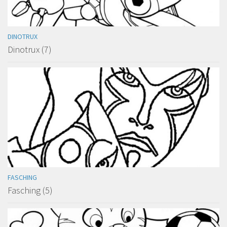
DINOTRUX
Dinotrux (7)
FASCHING
Fasching (5)