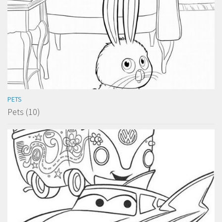
PETS
Pets (10)