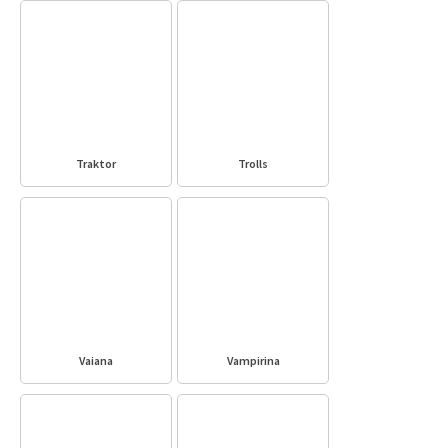
Traktor
Trolls
Vaiana
Vampirina