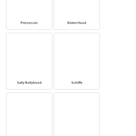
Prinzessin
Robin Hood
Sally Bollybood
Schiffe