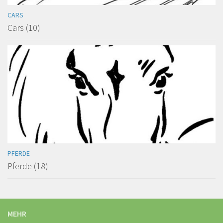
CARS
Cars (10)
PFERDE
Pferde (18)
MEHR