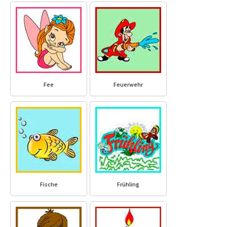
Fee
Feuerwehr
Fische
Frühling