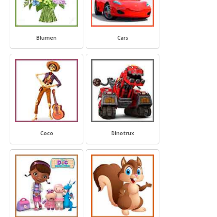
Blumen
Cars
Coco
Dinotrux