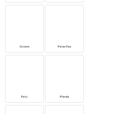
Ostern
Peter Pan
Pets
Pferde