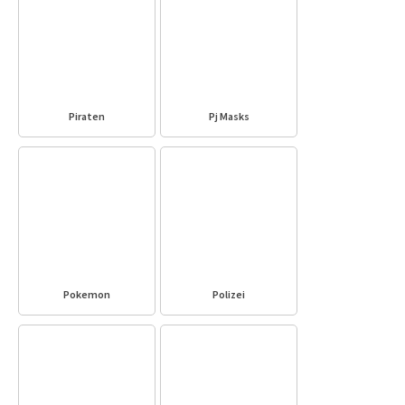
Piraten
Pj Masks
Pokemon
Polizei