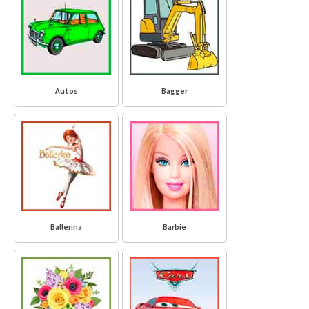
Autos
Bagger
Ballerina
Barbie