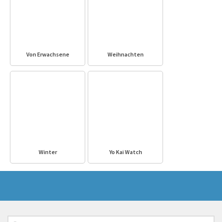
Von Erwachsene
Weihnachten
Winter
Yo Kai Watch