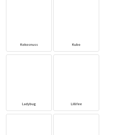
Kokosnuss
Kubo
Ladybug
Lillifee