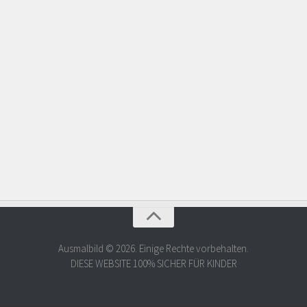
Ausmalbild © 2026. Einige Rechte vorbehalten.
DIESE WEBSITE 100% SICHER FÜR KINDER