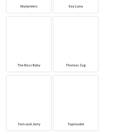
Skylanders
Soy Luna
The Boss Baby
Thomas Zug
Tom und Jerry
Topmodel