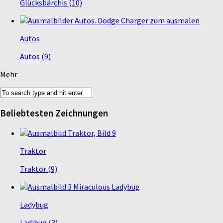
Glücksbärchis (10)
Autos
Autos (9)
Mehr
Beliebtesten Zeichnungen
Traktor
Traktor (9)
Ladybug
Ladibug (3)