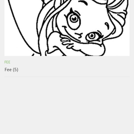
FEE
Fee (5)