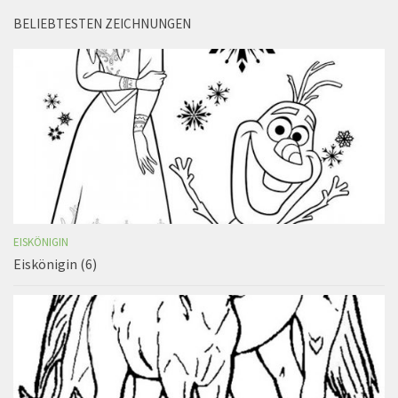
BELIEBTESTEN ZEICHNUNGEN
EISKÖNIGIN
Eiskönigin (6)