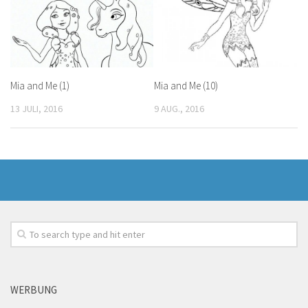
Mia and Me (1)
Mia and Me (10)
13 JULI, 2016
9 AUG., 2016
WERBUNG