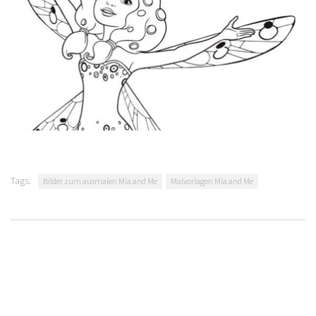
Tags:
Bilder zum ausmalen Mia and Me
Malvorlagen Mia and Me