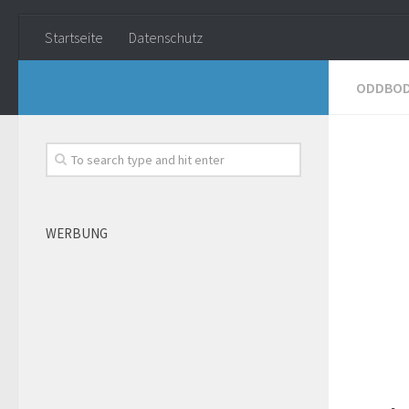
Startseite
Datenschutz
ODDBO
WERBUNG