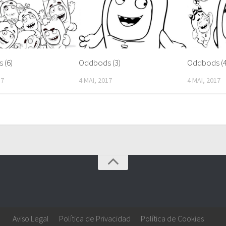
 (6)
Oddbods (3)
Oddbods (4
17
4 MAI, 2017
4 MAI, 2017
Aviso Legal
Política de Privacidad
Política de Cookies