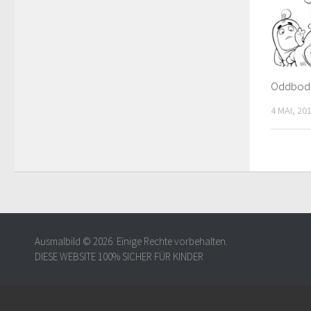
Oddbods
4 MAI, 20
Ausmalbild © 2026. Einige Rechte vorbehalten.
DIESE WEBSITE 100% SICHER FÜR KINDER