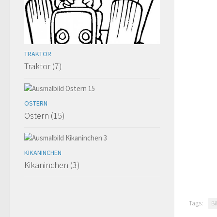
TRAKTOR
Traktor (7)
OSTERN
Ostern (15)
KIKANINCHEN
Kikaninchen (3)
Tags:
Bi