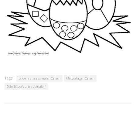
Tags:
Bilder zum ausmalen Ostern
Malvorlagen Ostern
Osterbilder zum ausmalen