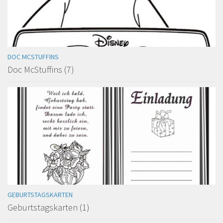
DOC MCSTUFFINS
Doc McStuffins (7)
GEBURTSTAGSKARTEN
Geburtstagskarten (1)