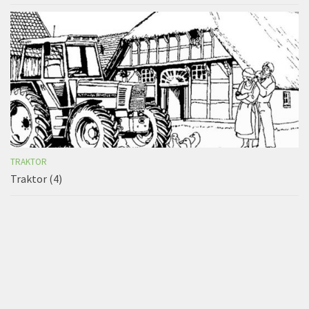
TRAKTOR
Traktor (4)