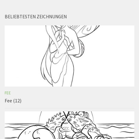
BELIEBTESTEN ZEICHNUNGEN
FEE
Fee (12)