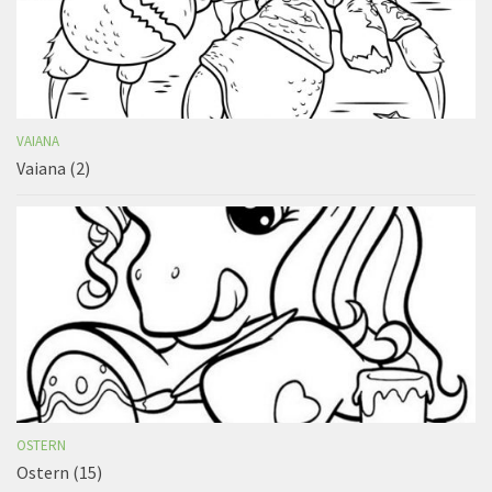
VAIANA
Vaiana (2)
OSTERN
Ostern (15)