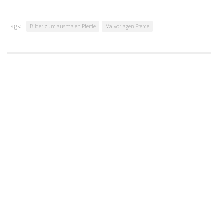
Tags:
Bilder zum ausmalen Pferde
Malvorlagen Pferde