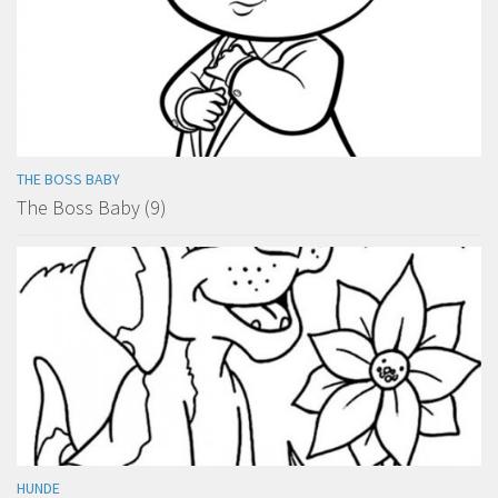
THE BOSS BABY
The Boss Baby (9)
HUNDE