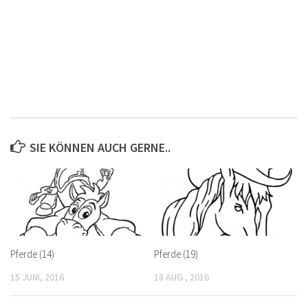
SIE KÖNNEN AUCH GERNE..
Pferde (14)
Pferde (19)
15 JUNI, 2016
18 AUG., 2016