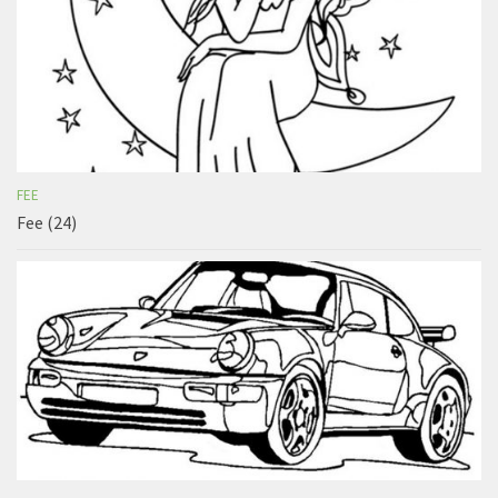
FEE
Fee (24)