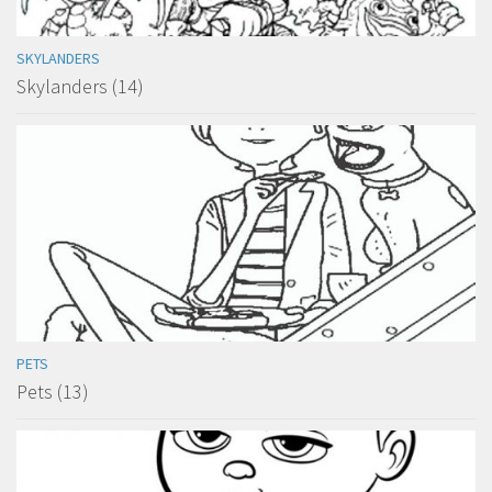
SKYLANDERS
Skylanders (14)
PETS
Pets (13)