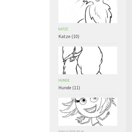
KATZE
Katze (10)
HUNDE
Hunde (11)
EMOJI DER FILM