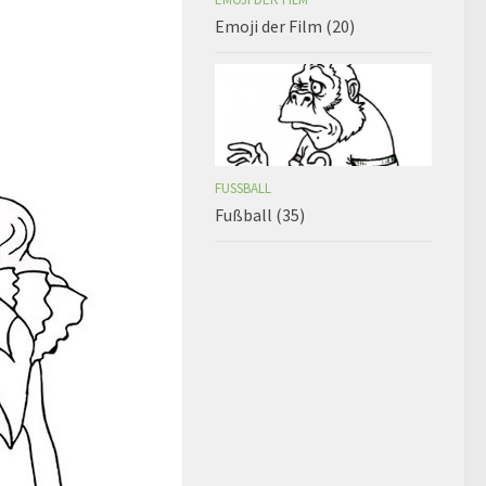
Emoji der Film (20)
FUSSBALL
Fußball (35)