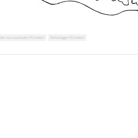
lder zum ausmalen Prinzessin
Malvorlagen Prinzessin