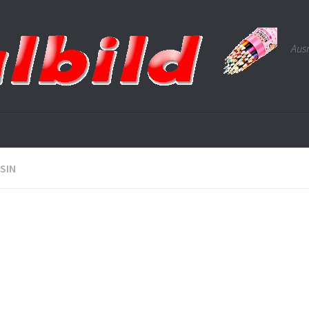
Ausm
SIN