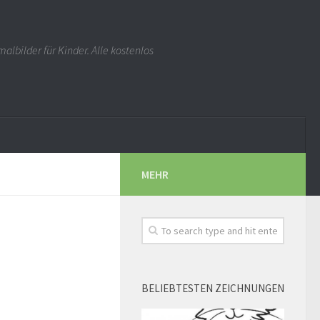
albilder für Kinder. Alle kostenlos
MEHR
BELIEBTESTEN ZEICHNUNGEN