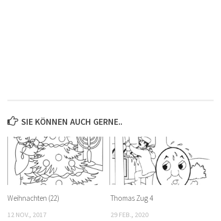
SIE KÖNNEN AUCH GERNE..
Weihnachten (22)
Thomas Zug 4
12 NOV., 2017
29 FEB., 2020