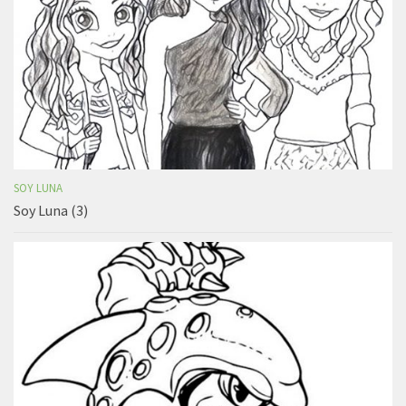
SOY LUNA
Soy Luna (3)