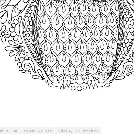
lder zum ausmalen Von Erwachsene
Malvorlagen Von Erwachsene