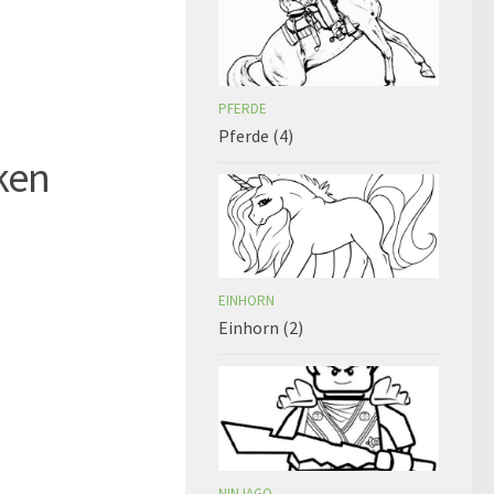
PFERDE
Pferde (4)
ken
EINHORN
Einhorn (2)
NINJAGO