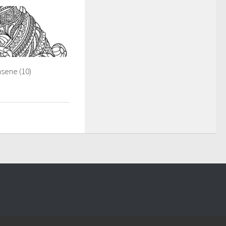
sene (10)