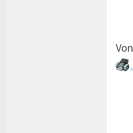
Von
K