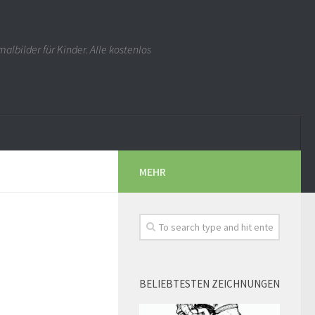
albilder für Kinder. Alle kostenlos
MEHR
BELIEBTESTEN ZEICHNUNGEN