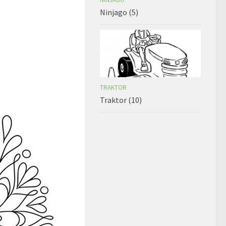
Ninjago (5)
TRAKTOR
Traktor (10)