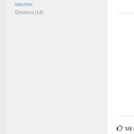
DINOTRUX
Dinotrux (14)
SIE