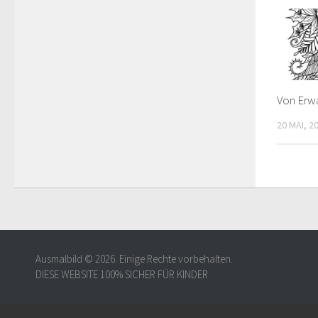
Von Erw
20 MAI, 2
Ausmalbild © 2026. Einige Rechte vorbehalten.
DIESE WEBSITE 100% SICHER FÜR KINDER