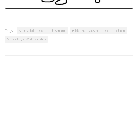
Tags:
Ausmalbilder Weihnachtsmann
Bilder zum ausmalen Weihnachten
Malvorlagen Weihnachten