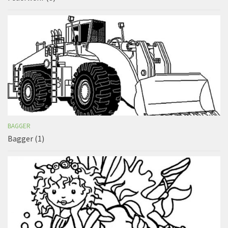
BAGGER
Bagger (1)