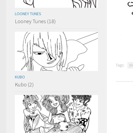
LOONEY TUNES
Looney Tunes (18)
Tags:
Bi
KUBO
Kubo (2)