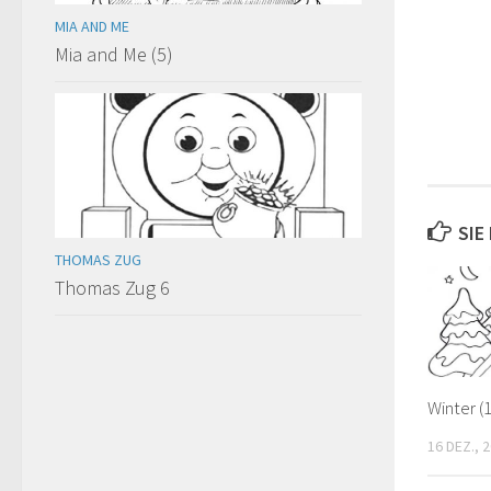
MIA AND ME
Mia and Me (5)
SIE
THOMAS ZUG
Thomas Zug 6
Winter (
16 DEZ., 