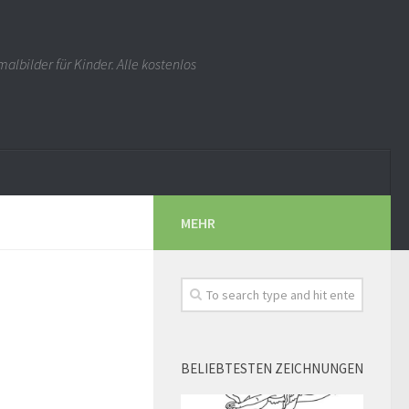
albilder für Kinder. Alle kostenlos
MEHR
BELIEBTESTEN ZEICHNUNGEN