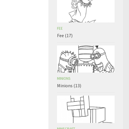
FEE
Fee (17)
MINIONS
Minions (13)
MINECRAFT