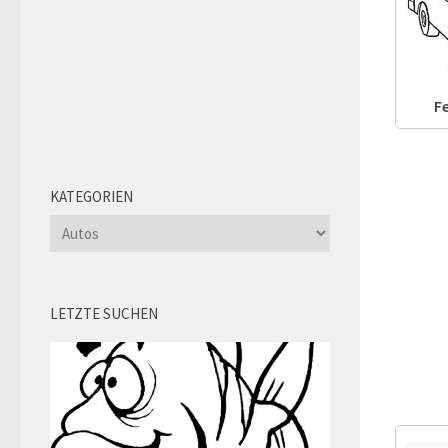
F
KATEGORIEN
Kategorien
LETZTE SUCHEN