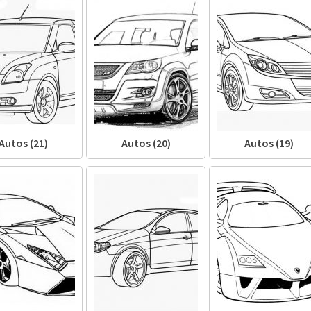
Autos (21)
Autos (20)
Autos (19)