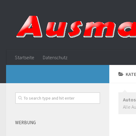
Startseite
Datenschutz
KATE
Autos
Alle A
WERBUNG