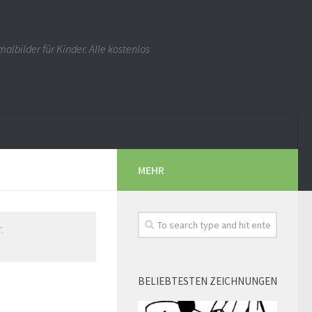
albilder für Kinder. Alle kostenlos
MEHR
.
BELIEBTESTEN ZEICHNUNGEN