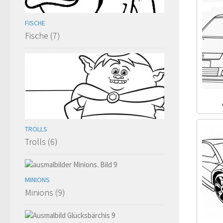
FISCHE
Fische (7)
TROLLS
Trolls (6)
MINIONS
Minions (9)