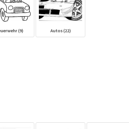
euerwehr (9)
Autos (22)