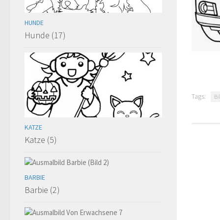
HUNDE
Hunde (17)
Tags:
Bi
KATZE
Katze (5)
BARBIE
Barbie (2)