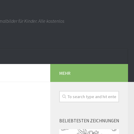
albilder für Kinder. Alle kostenlos
MEHR
BELIEBTESTEN ZEICHNUNGEN