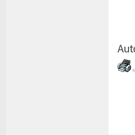
Aut
K