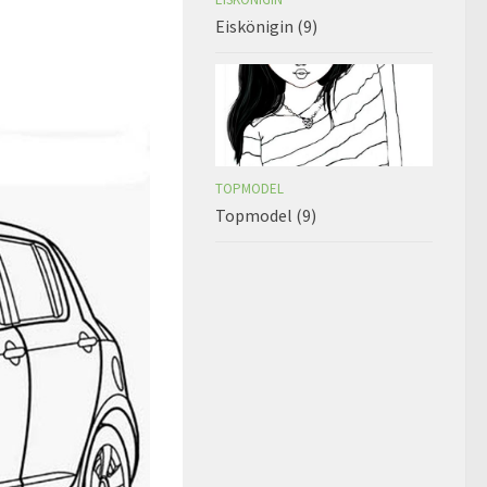
Eiskönigin (9)
TOPMODEL
Topmodel (9)