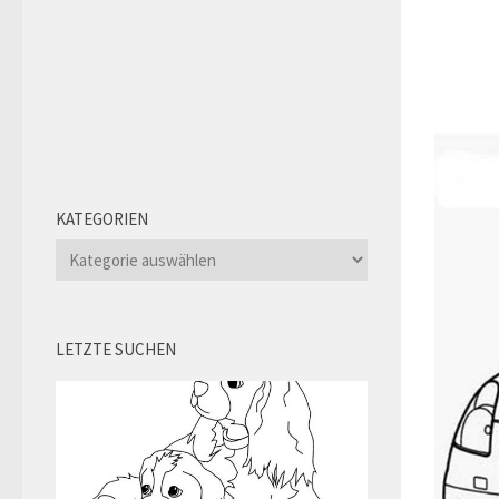
KATEGORIEN
Kategorien
LETZTE SUCHEN