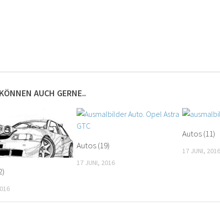
 KÖNNEN AUCH GERNE..
Autos (11)
Autos (19)
17 JUNI, 201
17 JUNI, 2016
2)
2016