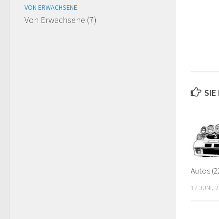
VON ERWACHSENE
Von Erwachsene (7)
SIE
Autos (2
17 JUNI, 