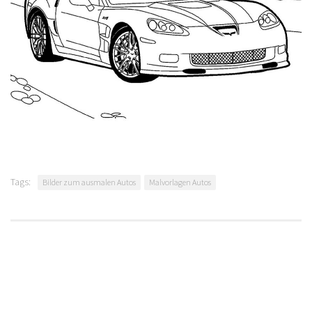
Tags:
Bilder zum ausmalen Autos
Malvorlagen Autos