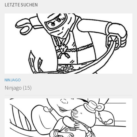
LETZTE SUCHEN
NINJAGO
Ninjago (15)