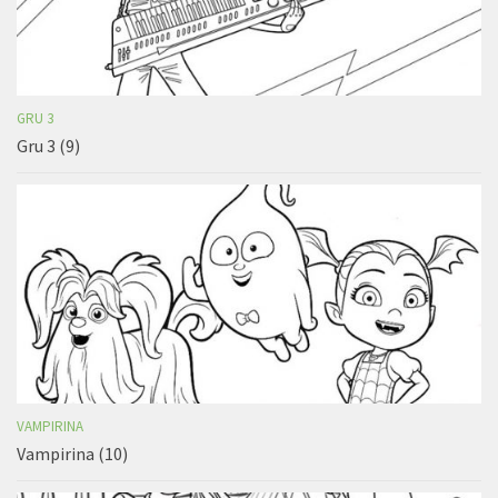
GRU 3
Gru 3 (9)
VAMPIRINA
Vampirina (10)