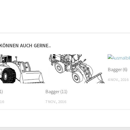
 KÖNNEN AUCH GERNE..
Bagger (6)
4 NOV., 2016
1)
Bagger (11)
016
7 NOV., 2016