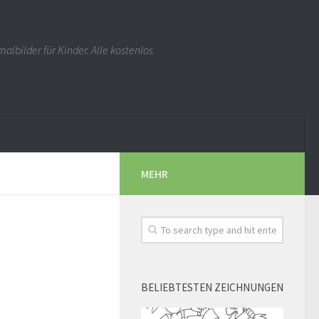
albilder für Kinder. Alle kostenlos
MEHR
BELIEBTESTEN ZEICHNUNGEN