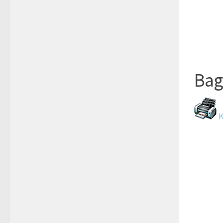
Bag
K