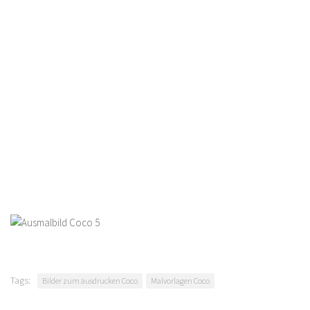
Tags:
Bilder zum ausdrucken Coco
Malvorlagen Coco