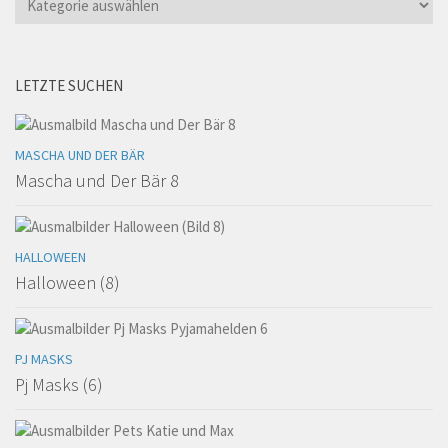
LETZTE SUCHEN
MASCHA UND DER BÄR
Mascha und Der Bär 8
HALLOWEEN
Halloween (8)
PJ MASKS
Pj Masks (6)