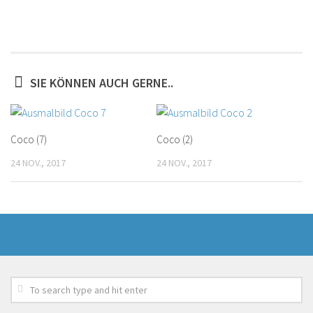
SIE KÖNNEN AUCH GERNE..
Coco (7)
Coco (2)
24 NOV., 2017
24 NOV., 2017