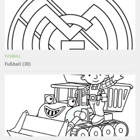
FUSSBALL
Fußball (30)