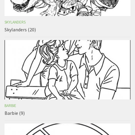
SKYLANDERS
Skylanders (20)
BARBIE
Barbie (9)