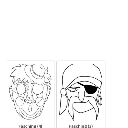
Fasching (4)
Fasching (3)