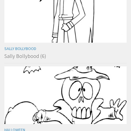
SALLY BOLLYBOOD
Sally Bollybood (6)
HALLOWEEN