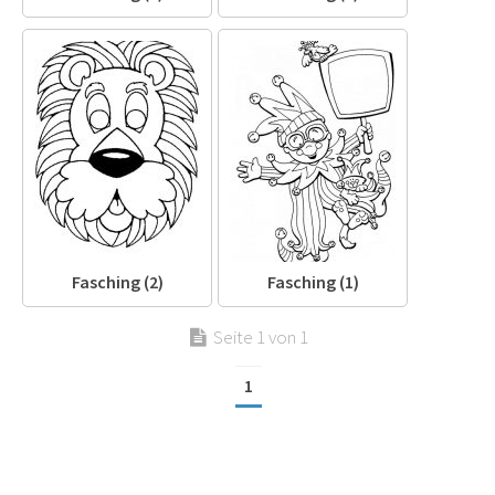
Fasching (2)
Fasching (1)
Seite 1 von 1
1