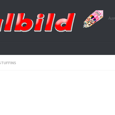
Ausm
STUFFINS