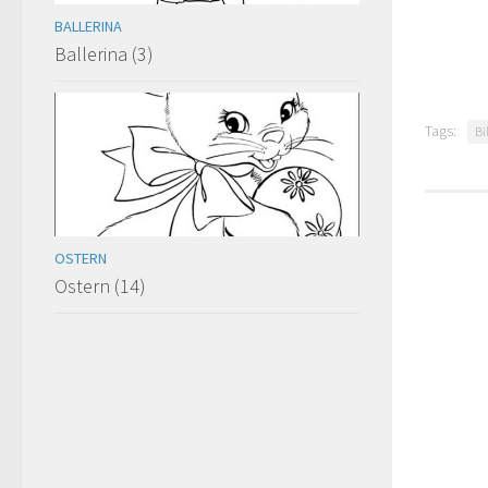
BALLERINA
Ballerina (3)
Tags:
Bi
OSTERN
Ostern (14)