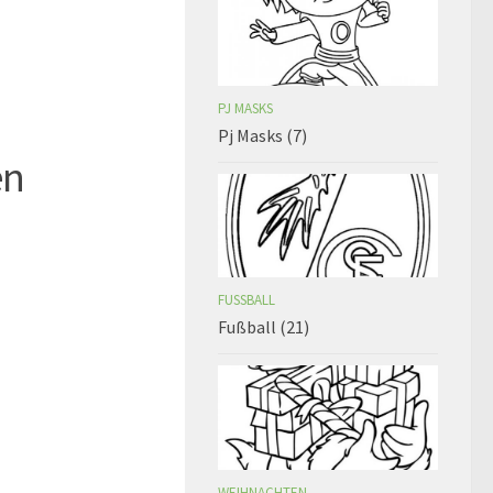
PJ MASKS
Pj Masks (7)
en
FUSSBALL
Fußball (21)
WEIHNACHTEN