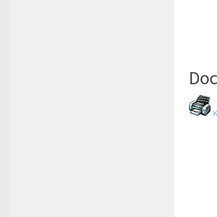
Doc
K