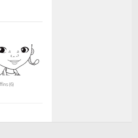
ins (6)