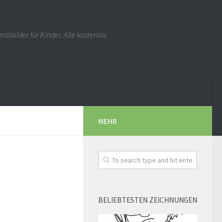
albilder für Kinder. Alle kostenlos
MEHR
BELIEBTESTEN ZEICHNUNGEN