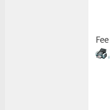
Fee
K