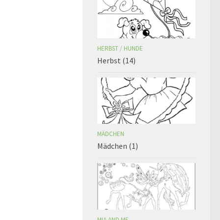
HERBST
/
HUNDE
Herbst (14)
MÄDCHEN
Mädchen (1)
MIA AND ME