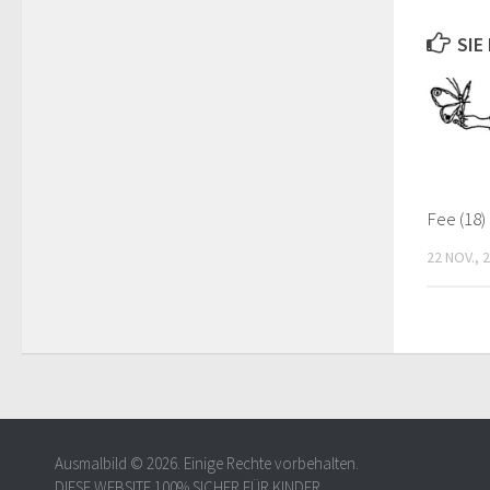
SIE
Fee (18)
22 NOV., 
Ausmalbild © 2026. Einige Rechte vorbehalten.
DIESE WEBSITE 100% SICHER FÜR KINDER