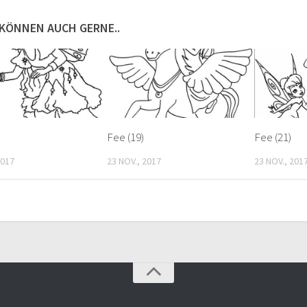
 KÖNNEN AUCH GERNE..
Fee (19)
Fee (21)
2017
23 NOV., 2017
23 NOV., 201