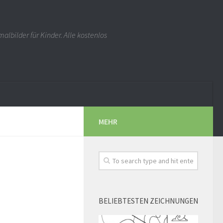
albilder für Kinder. Alle kostenlos
MEHR
BELIEBTESTEN ZEICHNUNGEN