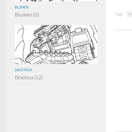
BLUMEN
Blumen (3)
Tags:
Bi
DINOTRUX
Dinotrux (12)