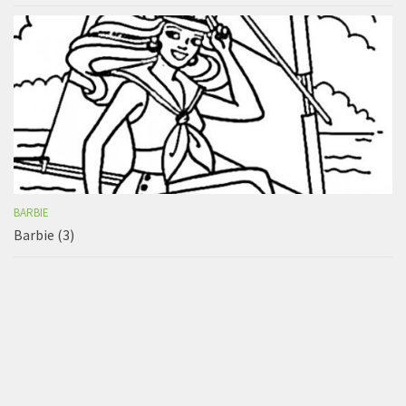
BARBIE
Barbie (3)