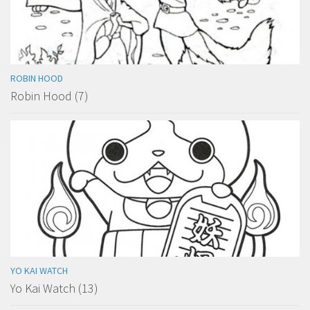
ROBIN HOOD
Robin Hood (7)
YO KAI WATCH
Yo Kai Watch (13)