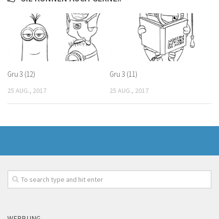
Gru 3 (12)
Gru 3 (11)
25 AUG., 2017
25 AUG., 2017
WERBUNG