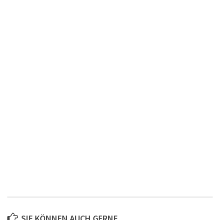
SIE KÖNNEN AUCH GERNE..