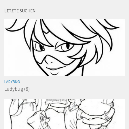
LETZTE SUCHEN
LADYBUG
Ladybug (8)