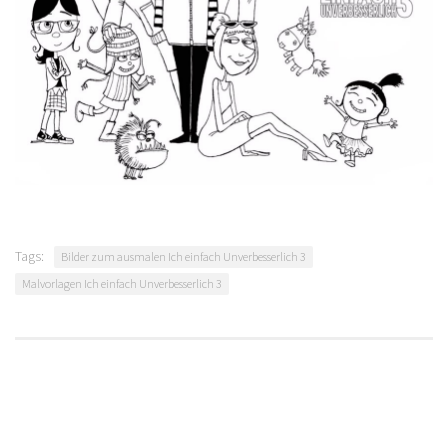
Tags:
Bilder zum ausmalen Ich einfach Unverbesserlich 3
Malvorlagen Ich einfach Unverbesserlich 3