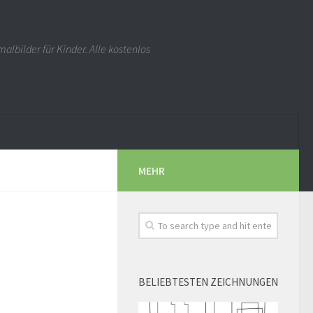
albilder für Kinder. Alle kostenlos
MEHR
BELIEBTESTEN ZEICHNUNGEN