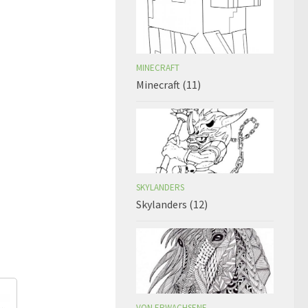
MINECRAFT
Minecraft (11)
SKYLANDERS
Skylanders (12)
VON ERWACHSENE