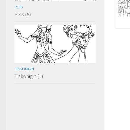
PETS
Pets (8)
EISKÖNIGIN
Eiskönigin (1)