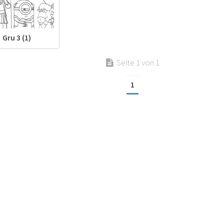
Gru 3 (1)
Seite 1 von 1
1