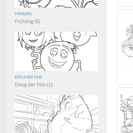
FRÜHLING
Frühling (6)
EMOJI DER FILM
Emoji der Film (1)