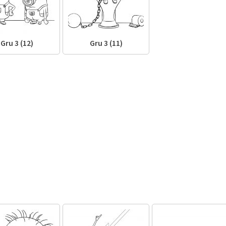
Gru 3 (12)
Gru 3 (11)