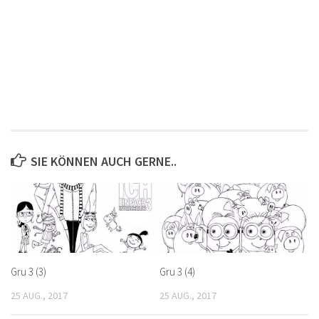
SIE KÖNNEN AUCH GERNE..
Gru 3 (3)
Gru 3 (4)
25 AUG., 2017
25 AUG., 2017