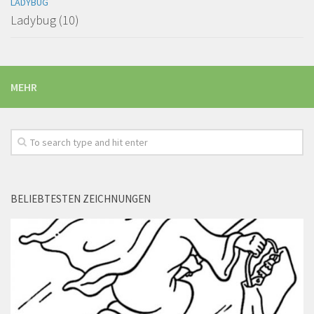
LADYBUG
Ladybug (10)
MEHR
BELIEBTESTEN ZEICHNUNGEN