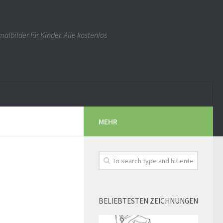
albilder für Kinder. Alle kostenlos
MEHR
BELIEBTESTEN ZEICHNUNGEN