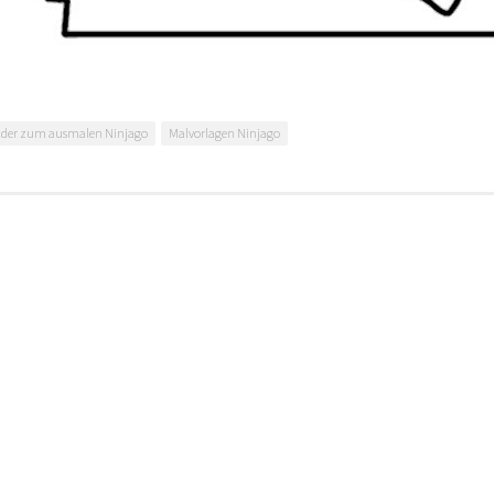
lder zum ausmalen Ninjago
Malvorlagen Ninjago