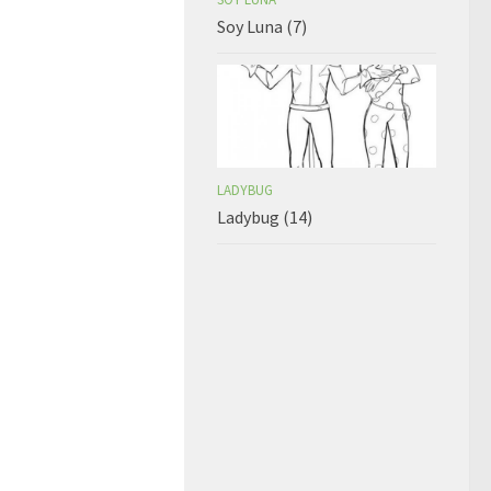
Soy Luna (7)
LADYBUG
Ladybug (14)