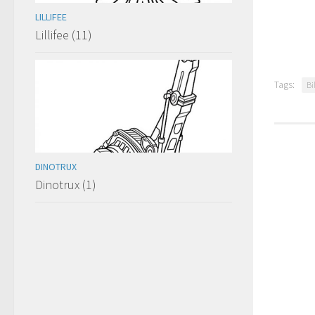
LILLIFEE
Lillifee (11)
Tags:
Bi
DINOTRUX
Dinotrux (1)