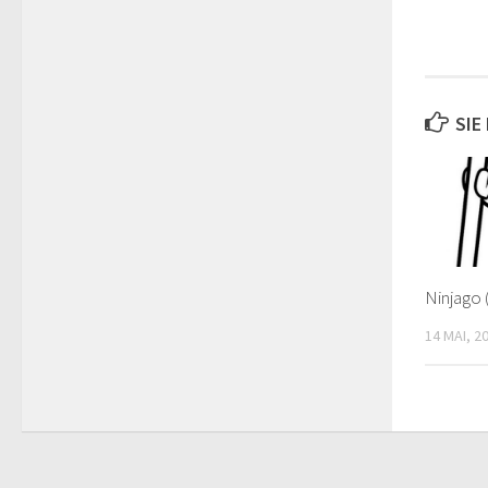
SIE
Ninjago 
14 MAI, 2