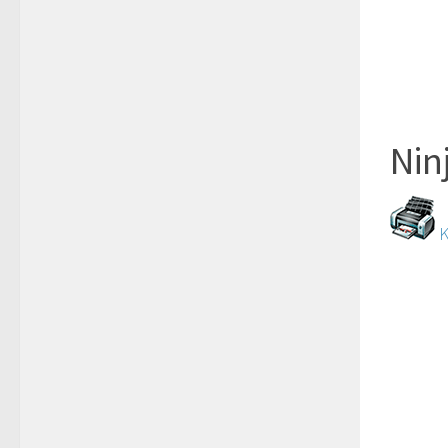
Nin
K