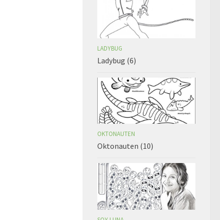
LADYBUG
Ladybug (6)
OKTONAUTEN
Oktonauten (10)
SOY LUNA