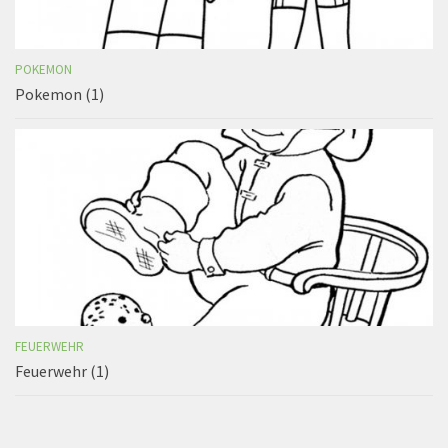
POKEMON
Pokemon (1)
FEUERWEHR
Feuerwehr (1)