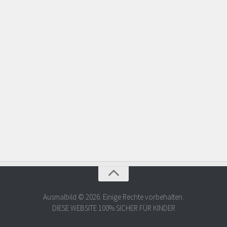
Ausmalbild © 2026. Einige Rechte vorbehalten.
DIESE WEBSITE 100% SICHER FÜR KINDER