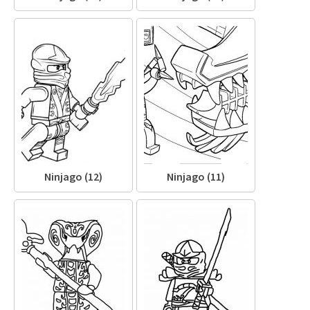
Ninjago (12)
Ninjago (11)