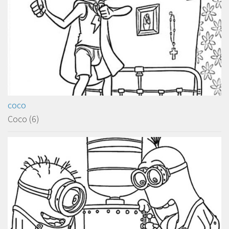
COCO
Coco (6)