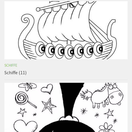
SCHIFFE
Schiffe (11)