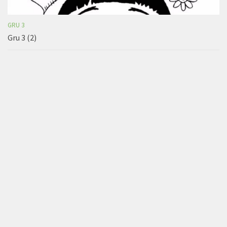
GRU 3
Gru 3 (2)