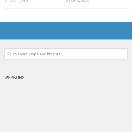
24 OKT., 2016
24 OKT., 2016
WERBUNG