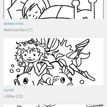
WEIHNACHTEN
Weihnachten (7)
LILLIFEE
Lillifee (13)