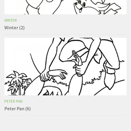
WINTER
Winter (2)
PETER PAN
Peter Pan (6)