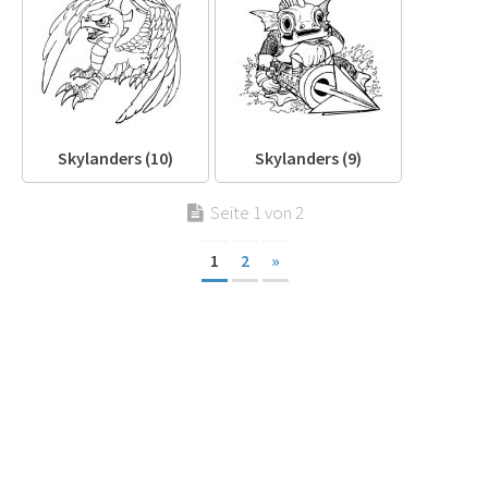
Skylanders (10)
Skylanders (9)
Seite 1 von 2
1
2
»