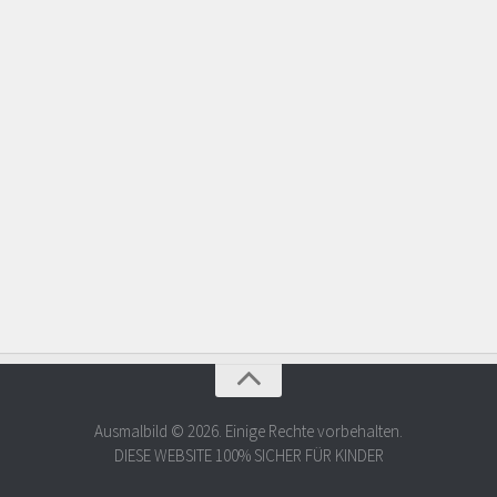
Ausmalbild © 2026. Einige Rechte vorbehalten.
DIESE WEBSITE 100% SICHER FÜR KINDER