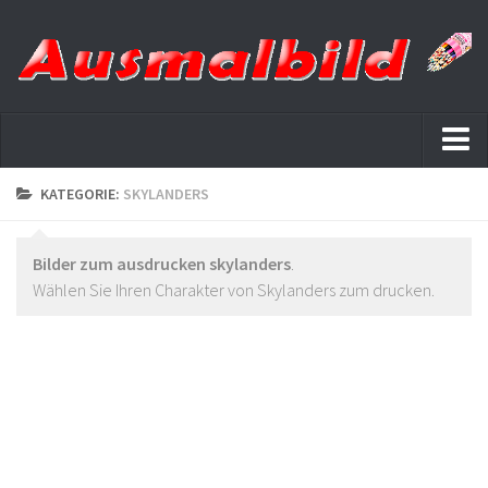
Startseite
KATEGORIE:
SKYLANDERS
Datenschutz
Bilder zum ausdrucken skylanders
.
Wählen Sie Ihren Charakter von Skylanders zum drucken.