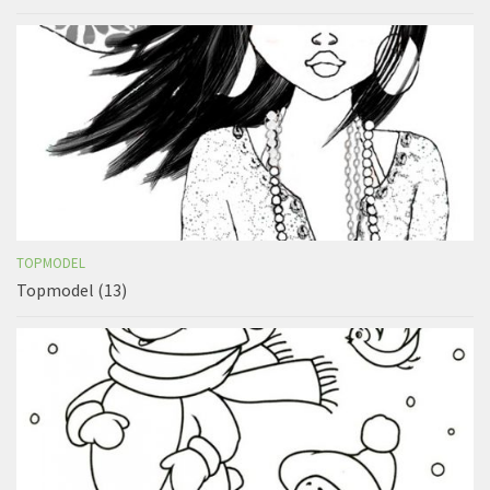
TOPMODEL
Topmodel (13)