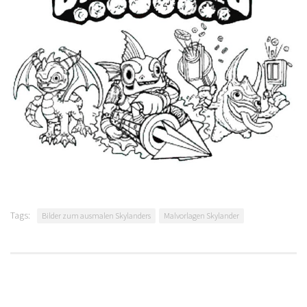
Tags:
Bilder zum ausmalen Skylanders
Malvorlagen Skylander