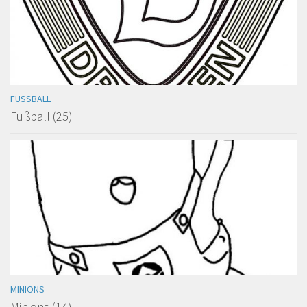
FUSSBALL
Fußball (25)
MINIONS
Minions (14)