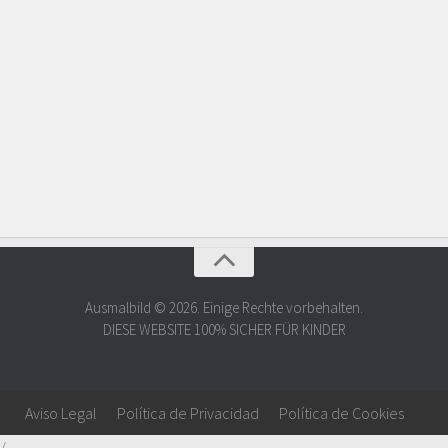
Ausmalbild © 2026. Einige Rechte vorbehalten.
DIESE WEBSITE 100% SICHER FÜR KINDER
Aviso Legal
Política de Privacidad
Política de Cookies
/