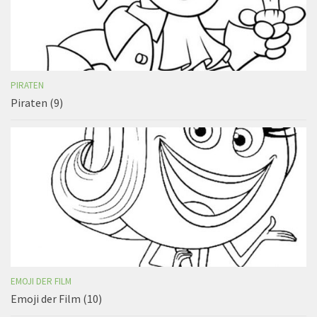
PIRATEN
Piraten (9)
EMOJI DER FILM
Emoji der Film (10)