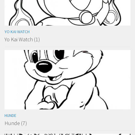
YO KAI WATCH
Yo Kai Watch (1)
HUNDE
Hunde (7)