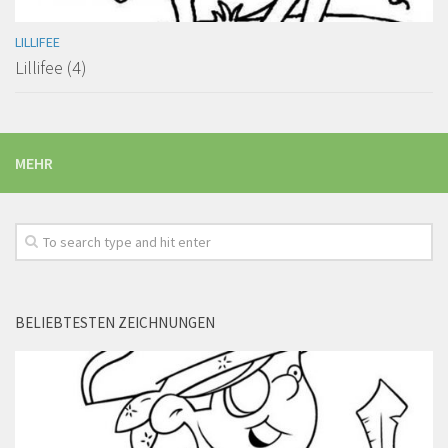
LILLIFEE
Lillifee (4)
MEHR
BELIEBTESTEN ZEICHNUNGEN