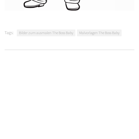
Tags:
Bilder zum ausmalen The Boss Baby
Malvorlagen The Boss Baby