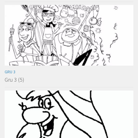
GRU 3
Gru 3 (5)