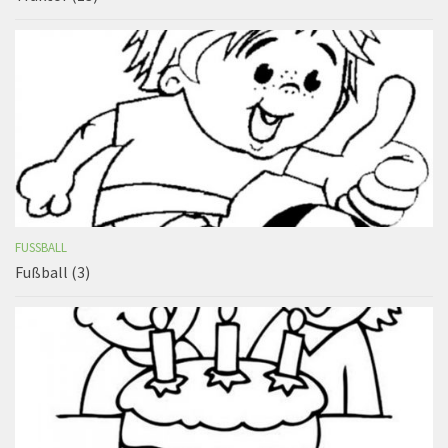
FUSSBALL
Fußball (3)