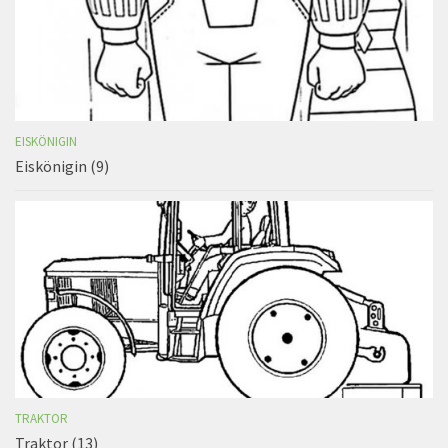
EISKÖNIGIN
Eiskönigin (9)
TRAKTOR
Traktor (13)